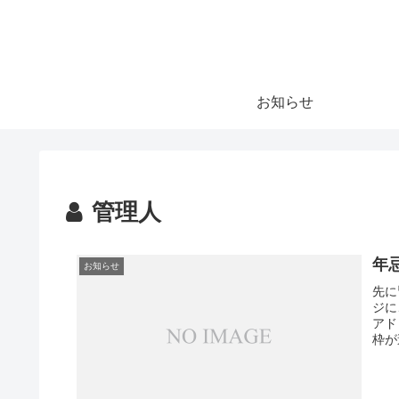
お知らせ
管理人
年
お知らせ
先に
ジに
アド
枠が