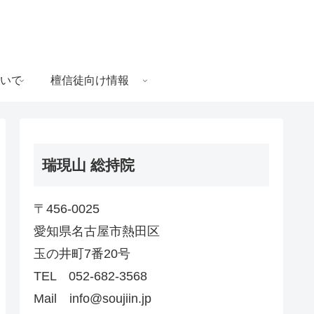
いて
檀信徒向け情報
瑞現山 総持院
〒456-0025
愛知県名古屋市熱田区
玉の井町7番20号
TEL 052-682-3568
Mail info@soujiin.jp